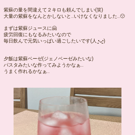
紫蘇の量を間違えて２キロも頼んでしまい(笑)
大量の紫蘇をなんとかしないと...いけなくなりました...🙁
まずは紫蘇ジュースに🤗
疲労回復にもなるみたいなので
毎日飲んで元気いっぱい過ごしたいです(人 •͈ᴗ•͈)
夕飯は紫蘇ベーゼ(ジェノベーゼみたいな)
パスタみたいな作ってみようかなぁ...
うまく作れるかなぁ...